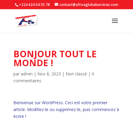
+224 624 04 55 78
contact@africaglobalservices.com
BONJOUR TOUT LE
MONDE !
par
admin
|
Nov 8, 2023
|
Non classé
|
0
commentaires
Bienvenue sur WordPress. Ceci est votre premier
article. Modifiez-le ou supprimez-le, puis commencez à
écrire !