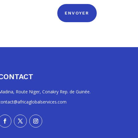
ENVOYER
CONTACT
Madina, Route Niger, Conakry Rep. de Guinée.
contact@africaglobalservices.com