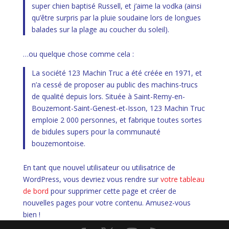
super chien baptisé Russell, et j’aime la vodka (ainsi
qu’être surpris par la pluie soudaine lors de longues
balades sur la plage au coucher du soleil).
…ou quelque chose comme cela :
La société 123 Machin Truc a été créée en 1971, et
n’a cessé de proposer au public des machins-trucs
de qualité depuis lors. Située à Saint-Remy-en-
Bouzemont-Saint-Genest-et-Isson, 123 Machin Truc
emploie 2 000 personnes, et fabrique toutes sortes
de bidules supers pour la communauté
bouzemontoise.
En tant que nouvel utilisateur ou utilisatrice de
WordPress, vous devriez vous rendre sur
votre tableau
de bord
pour supprimer cette page et créer de
nouvelles pages pour votre contenu. Amusez-vous
bien !